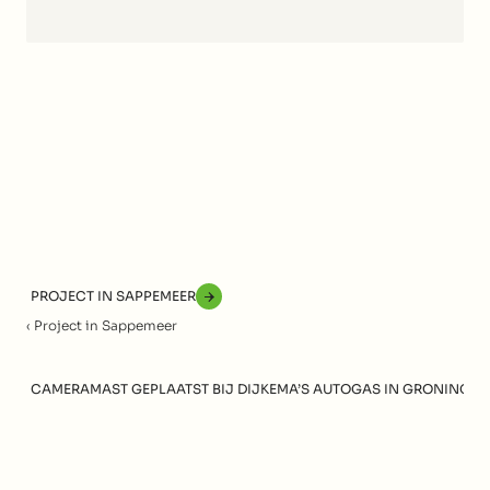
CONTACT OPNEMEN
PROJECT IN SAPPEMEER
‹ Project in Sappemeer
CAMERAMAST GEPLAATST BIJ DIJKEMA’S AUTOGAS IN GRONINGEN