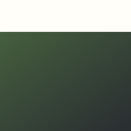
Bokpop Siddeburen 
Camerabeveiliging tijdens Bokpop 2024: onze masten zorgden 
voor veilig feestgedruis in twee bruisende weekenden.
BEVEILIG MIJN PROJECT