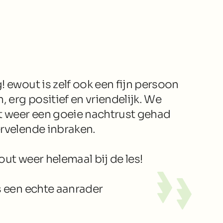
! ewout is zelf ook een fijn persoon 
erg positief en vriendelijk. We 
 weer een goeie nachtrust gehad 
ervelende inbraken.
out weer helemaal bij de les!
is een echte aanrader