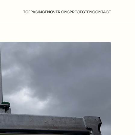
TOEPASINGEN
OVER ONS
PROJECTEN
CONTACT