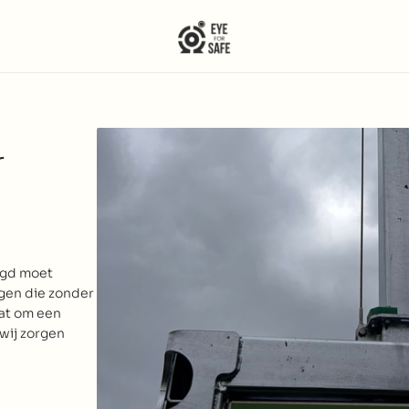
 
igd moet 
en die zonder 
at om een 
wij zorgen 