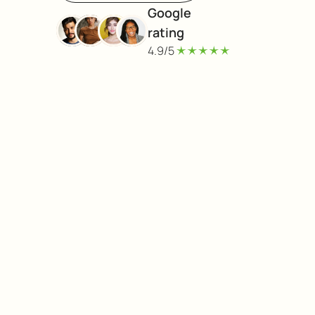
Google 
rating
4.9/5
PROBLEEM OPLOSSEN