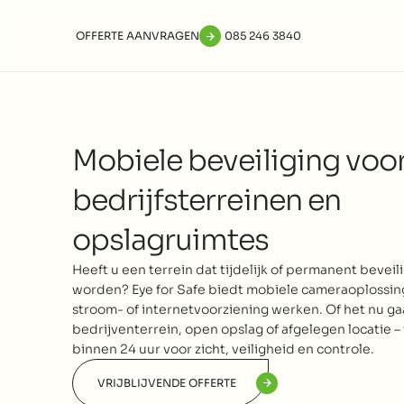
OFFERTE AANVRAGEN
085 246 3840
Mobiele beveiliging voor
bedrijfsterreinen en 
opslagruimtes
Heeft u een terrein dat tijdelijk of permanent beveil
worden? Eye for Safe biedt mobiele cameraoplossing
stroom- of internetvoorziening werken. Of het nu ga
bedrijventerrein, open opslag of afgelegen locatie – 
binnen 24 uur voor zicht, veiligheid en controle.
VRIJBLIJVENDE OFFERTE